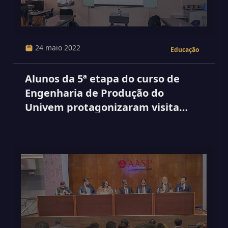
24 maio 2022
Educação
Alunos da 5ª etapa do curso de
Engenharia de Produção do
Univem protagonizaram visita
técnica em laboratório da escola
SENAI Shunji Nishimura na cidade
de Pompeia