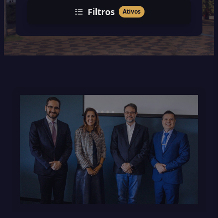
Filtros
Ativos