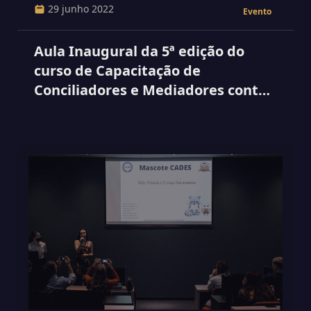
29 junho 2022
Evento
Aula Inaugural da 5ª edição do
curso de Capacitação de
Conciliadores e Mediadores contou
com a presença da Juíza do TJ no
Univem