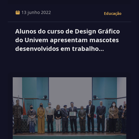
13 junho 2022
Educação
Alunos do curso de Design Gráfico
do Univem apresentam mascotes
desenvolvidos em trabalho
acadêmico para o CADES -
Conselho Municipal do Meio
Ambiente e Desenvolvimento
Sustentável de Marília.