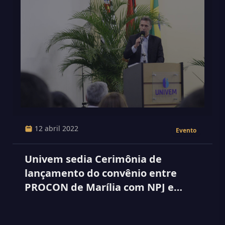
12 abril 2022
Evento
Univem sedia Cerimônia de
lançamento do convênio entre
PROCON de Marília com NPJ e
conta com a presença de Fernando
Capez