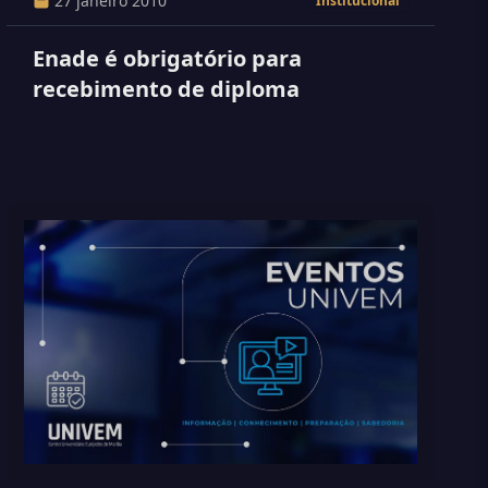
27 janeiro 2010
Institucional
Enade é obrigatório para
recebimento de diploma