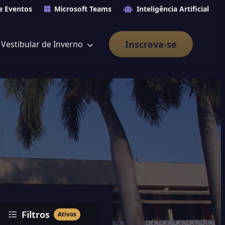
e Eventos
Microsoft Teams
Inteligência Artificial
Inscreva-se
Vestibular de Inverno
Filtros
Ativos