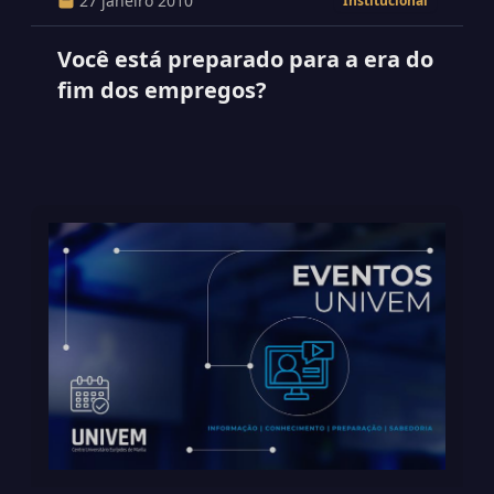
27 janeiro 2010
Institucional
Você está preparado para a era do
fim dos empregos?