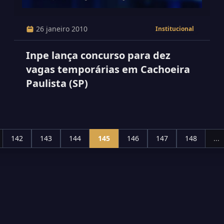
26 janeiro 2010
Institucional
Inpe lança concurso para dez
vagas temporárias em Cachoeira
Paulista (SP)
142
143
144
145
146
147
148
...