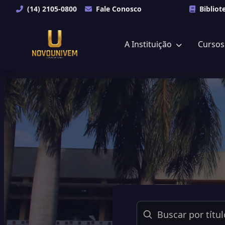
(14) 2105-0800
Fale Conosco
Bibliot
A Instituição
Curso
Buscar