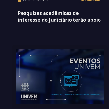
27 janeiro 2010
Institucional
Pesquisas acadêmicas de
interesse do Judiciário terão apoio