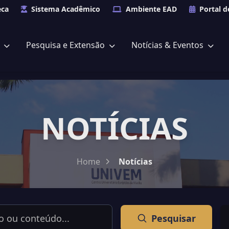
eca
Sistema Acadêmico
Ambiente EAD
Portal d
s
Pesquisa e Extensão
Notícias & Eventos
NOTÍCIAS
Home
Notícias
Pesquisar