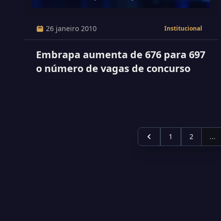
26 janeiro 2010
Institucional
Embrapa aumenta de 676 para 697
o número de vagas de concurso
1
2
...