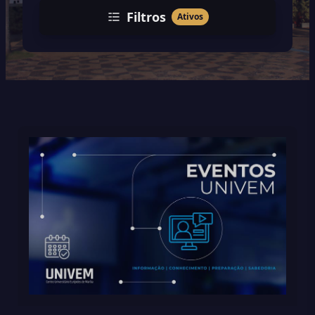
Filtros
Ativos