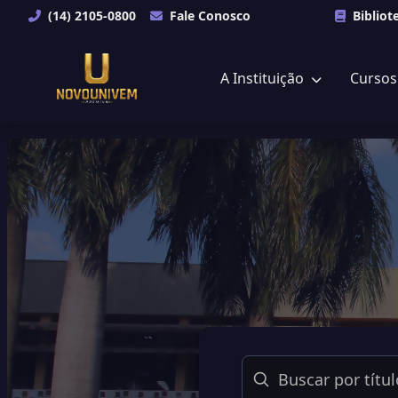
(14) 2105-0800
Fale Conosco
Bibliot
A Instituição
Curso
Buscar