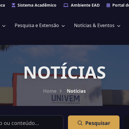
eca
Sistema Acadêmico
Ambiente EAD
Portal d
s
Pesquisa e Extensão
Notícias & Eventos
NOTÍCIAS
Home
Notícias
Pesquisar