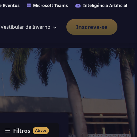
e Eventos
Microsoft Teams
Inteligência Artificial
Inscreva-se
Vestibular de Inverno
Filtros
Ativos