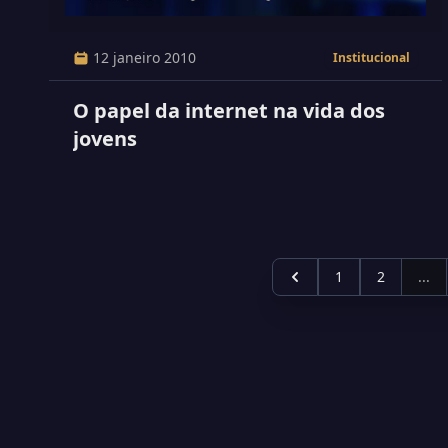
12 janeiro 2010
Institucional
O papel da internet na vida dos
jovens
1
2
...