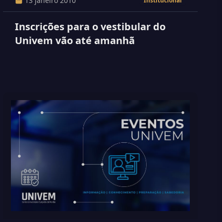
13 janeiro 2010
Institucional
Inscrições para o vestibular do
Univem vão até amanhã