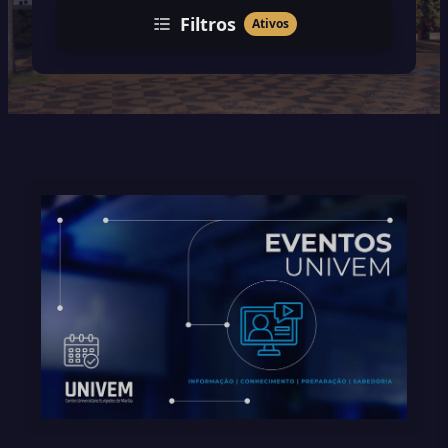
Filtros
Ativos