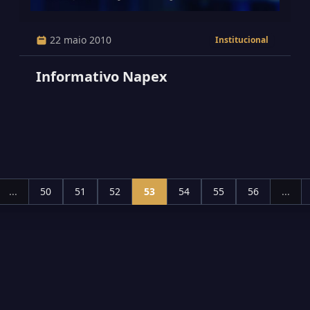
22 maio 2010
Institucional
Informativo Napex
...
50
51
52
53
54
55
56
...