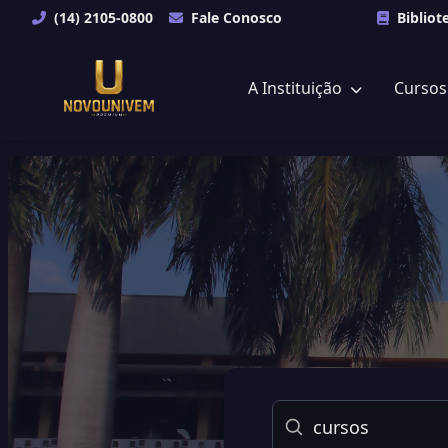
(14) 2105-0800
Fale Conosco
Bibliot
A Instituição
Curso
Buscar