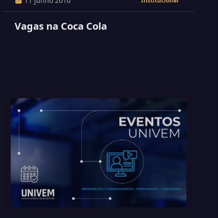
11 junho 2010
Institucional
Vagas na Coca Cola