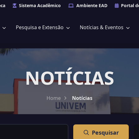
eca
Sistema Acadêmico
Ambiente EAD
Portal d
s
Pesquisa e Extensão
Notícias & Eventos
NOTÍCIAS
Home
Notícias
Pesquisar