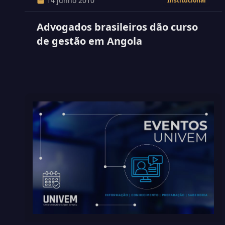
14 junho 2010
Institucional
Advogados brasileiros dão curso
de gestão em Angola