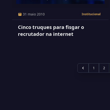
31 maio 2010
Institucional
Cinco truques para fisgar o
recrutador na internet
1
2