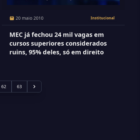
20 maio 2010
Institucional
MEC já fechou 24 mil vagas em
cursos superiores considerados
ruins, 95% deles, só em direito
62
63