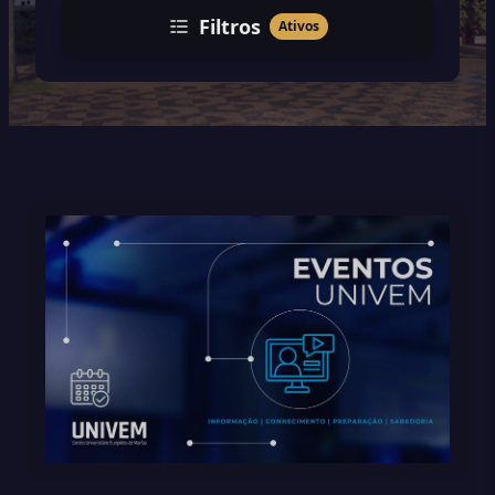
Filtros
Ativos