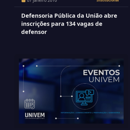
07 janeiro 2010
Institucional
Defensoria Pública da União abre
inscrições para 134 vagas de
defensor