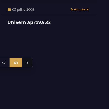
05 julho 2008
Institucional
Univem aprova 33
62
63