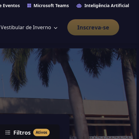
e Eventos
Microsoft Teams
Inteligência Artificial
Inscreva-se
Vestibular de Inverno
Filtros
Ativos