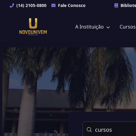
(14) 2105-0800
Fale Conosco
Bibliot
A Instituição
Curso
Buscar