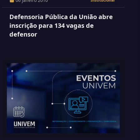
06 janeiro 2010
Institucional
Defensoria Pública da União abre
inscrição para 134 vagas de
defensor