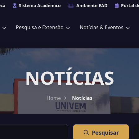
eca
Sistema Acadêmico
Ambiente EAD
Portal d
s
Pesquisa e Extensão
Notícias & Eventos
NOTÍCIAS
Home
Notícias
Pesquisar