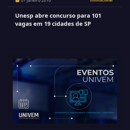
07 janeiro 2010
Institucional
Unesp abre concurso para 101
vagas em 19 cidades de SP