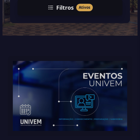
Filtros
Ativos