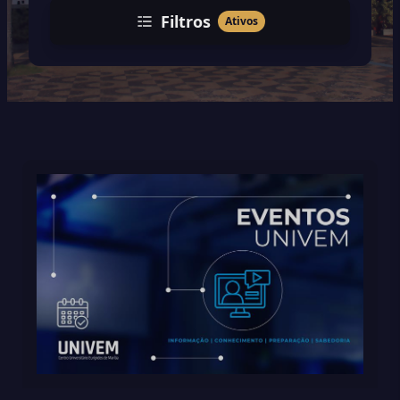
Filtros
Ativos