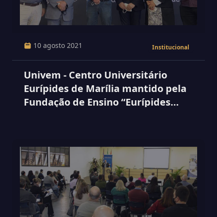
10 agosto 2021
Institucional
Univem - Centro Universitário
Eurípides de Marília mantido pela
Fundação de Ensino “Eurípides
Soares da Rocha” comemora 54
anos