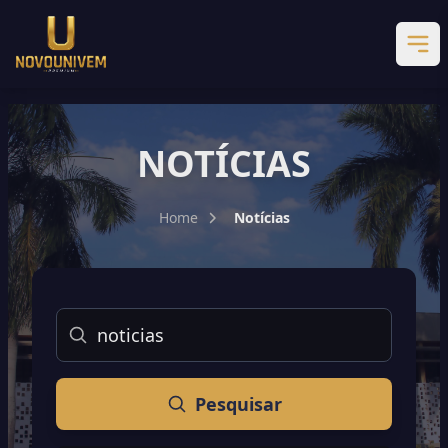
NOTÍCIAS
Home
Notícias
Buscar
Pesquisar