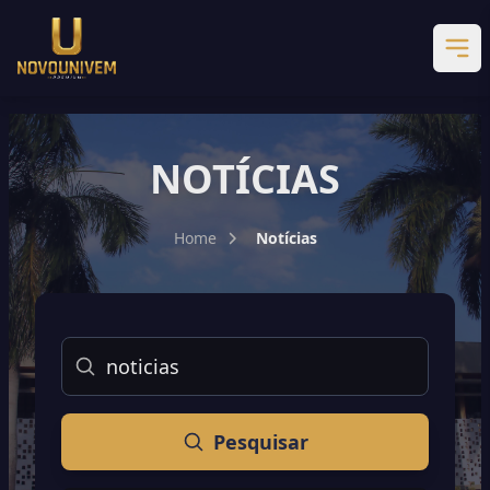
NOTÍCIAS
Home
Notícias
Buscar
Pesquisar