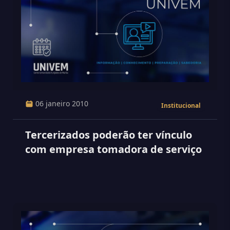
06 janeiro 2010
Institucional
Tercerizados poderão ter vínculo
com empresa tomadora de serviço