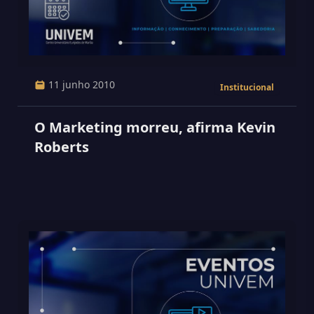
11 junho 2010
Institucional
O Marketing morreu, afirma Kevin
Roberts