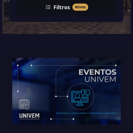
Filtros
Ativos