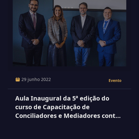
29 junho 2022
Evento
Aula Inaugural da 5ª edição do
curso de Capacitação de
Conciliadores e Mediadores contou
com a presença da Juíza do TJ no
Univem