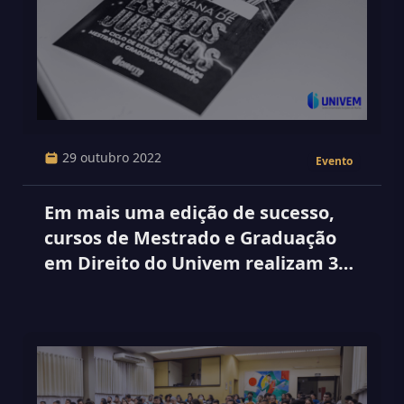
29 outubro 2022
Evento
Em mais uma edição de sucesso,
cursos de Mestrado e Graduação
em Direito do Univem realizam 39ª
edição da Semana de Estudos
Jurídicos junto ao 9º Ciclo de
estudos integrados