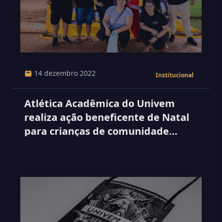
14 dezembro 2022
Institucional
Atlética Acadêmica do Univem
realiza ação beneficente de Natal
para crianças de comunidade
carente e projeto social infantil de
Marília