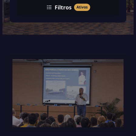
Filtros
Ativos