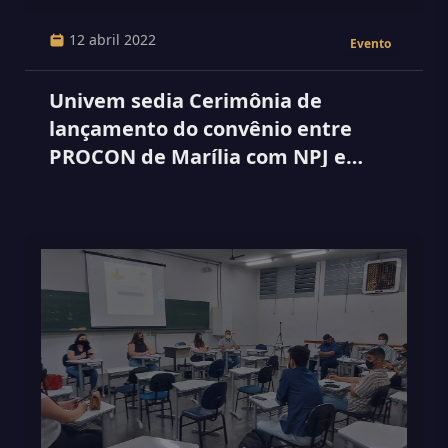
12 abril 2022
Evento
Univem sedia Cerimônia de
lançamento do convênio entre
PROCON de Marília com NPJ e
conta com a presença de Fernando
Capez