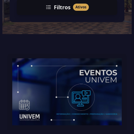
Filtros
Ativos