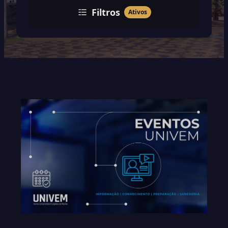
Filtros
Ativos