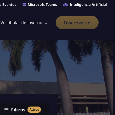
e Eventos
Microsoft Teams
Inteligência Artificial
Inscreva-se
Vestibular de Inverno
Filtros
Ativos