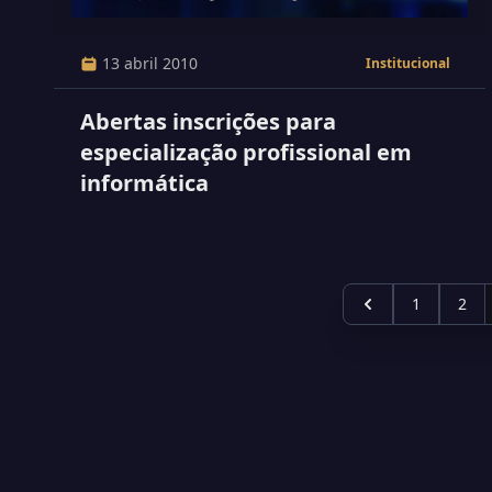
13 abril 2010
Institucional
Abertas inscrições para
especialização profissional em
informática
1
2