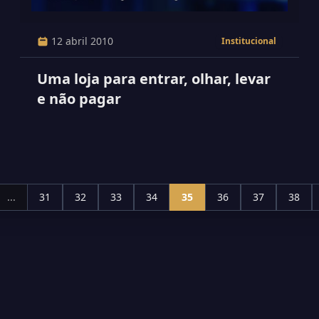
12 abril 2010
Institucional
Uma loja para entrar, olhar, levar
e não pagar
...
31
32
33
34
35
36
37
38