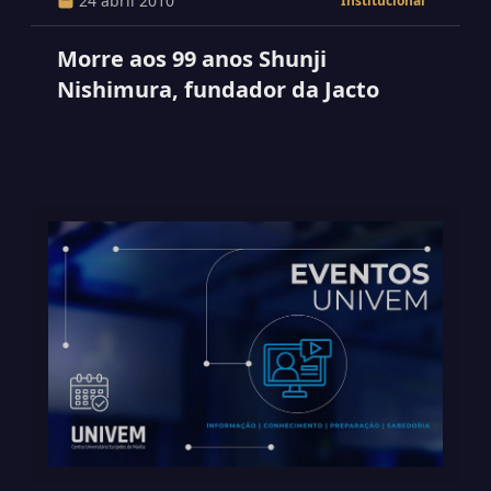
24 abril 2010
Institucional
Morre aos 99 anos Shunji
Nishimura, fundador da Jacto