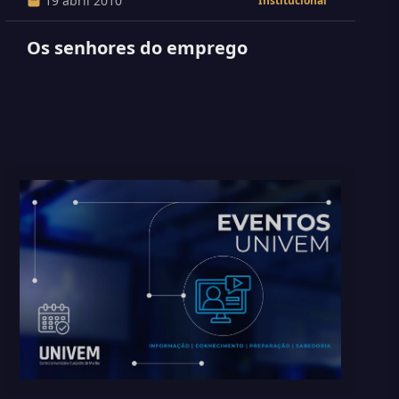
19 abril 2010
Institucional
Os senhores do emprego