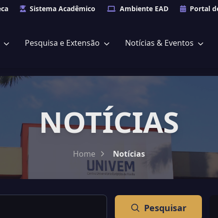
eca
Sistema Acadêmico
Ambiente EAD
Portal d
s
Pesquisa e Extensão
Notícias & Eventos
NOTÍCIAS
Home
Notícias
Pesquisar