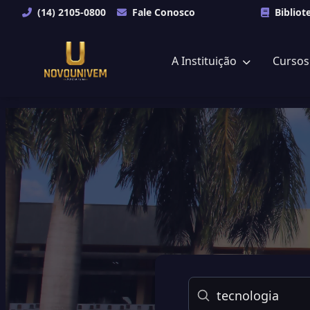
(14) 2105-0800
Fale Conosco
Bibliot
A Instituição
Curso
Buscar