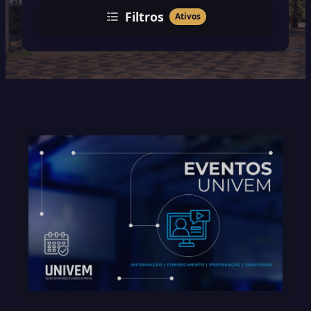
Filtros
Ativos