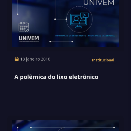
18 janeiro 2010
Institucional
A polêmica do lixo eletrônico