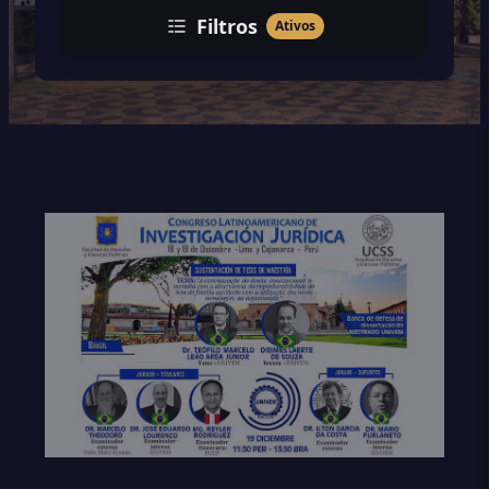
Filtros
Ativos