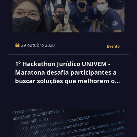
29 outubro 2020
Evento
1º Hackathon Jurídico UNIVEM -
Maratona desafia participantes a
buscar soluções que melhorem o
acesso à justiça por meio da
tecnologia