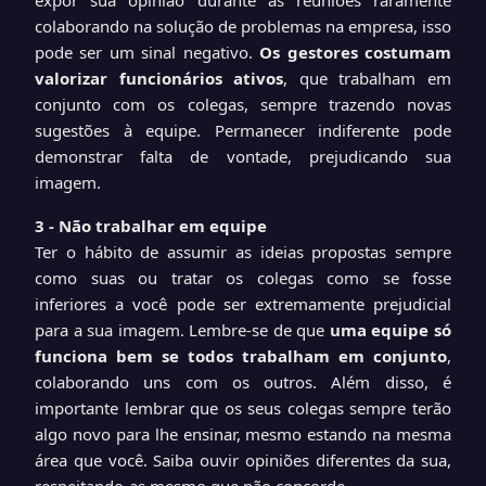
expor sua opinião durante as reuniões raramente
colaborando na solução de problemas na empresa, isso
pode ser um sinal negativo.
Os gestores costumam
valorizar funcionários ativos
, que trabalham em
conjunto com os colegas, sempre trazendo novas
sugestões à equipe. Permanecer indiferente pode
demonstrar falta de vontade, prejudicando sua
imagem.
3 -
Não trabalhar em equipe
Ter o hábito de assumir as ideias propostas sempre
como suas ou tratar os colegas como se fosse
inferiores a você pode ser extremamente prejudicial
para a sua imagem. Lembre-se de que
uma equipe só
funciona bem se todos trabalham em conjunto
,
colaborando uns com os outros. Além disso, é
importante lembrar que os seus colegas sempre terão
algo novo para lhe ensinar, mesmo estando na mesma
área que você. Saiba ouvir opiniões diferentes da sua,