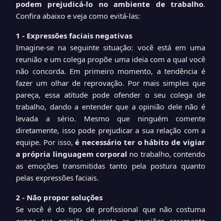
podem prejudicá-lo no ambiente de trabalho
.
Confira abaixo e veja como evitá-las:
1 - Expressões faciais negativas
Imagine-se na seguinte situação: você está em uma
reunião e um colega propõe uma ideia com a qual você
não concorda. Em primeiro momento, a tendência é
fazer um olhar de reprovação. Por mais simples que
pareça, essa atitude pode ofender o seu colega de
trabalho, dando a entender que a opinião dele não é
levada a sério. Mesmo que ninguém comente
diretamente, isso pode prejudicar a sua relação com a
equipe. Por isso,
é necessário ter o hábito de vigiar
a própria
linguagem corporal
no trabalho, contendo
as emoções transmitidas tanto pela postura quanto
pelas expressões faciais.
2 - Não propor soluções
Se você é do tipo de profissional que não costuma