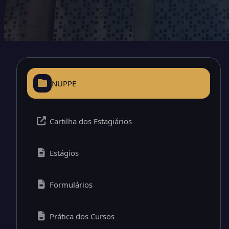
NUPPE
Cartilha dos Estagiários
Estágios
Formulários
Prática dos Cursos