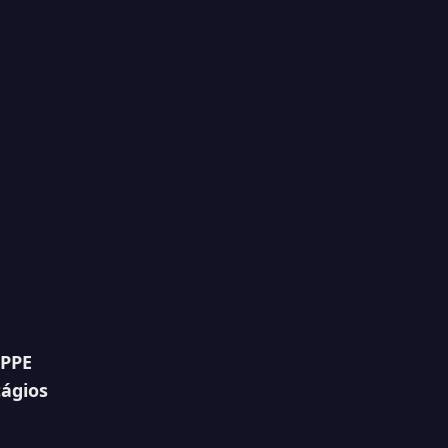
PPE
tágios