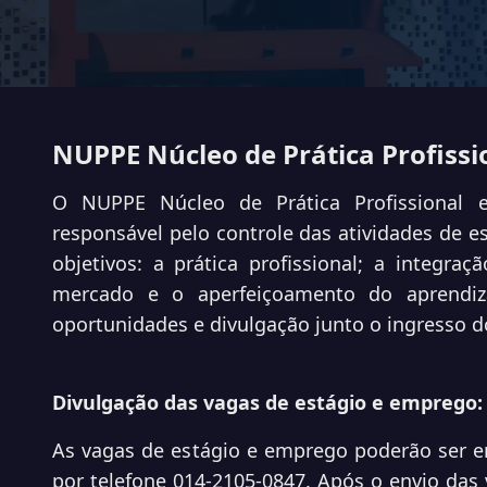
NUPPE Núcleo de Prática Profiss
O NUPPE Núcleo de Prática Profissional
responsável pelo controle das atividades de e
objetivos: a prática profissional; a integ
mercado e o aperfeiçoamento do aprendiza
oportunidades e divulgação junto o ingresso 
Divulgação das vagas de estágio e emprego:
As vagas de estágio e emprego poderão ser 
por telefone 014-2105-0847. Após o envio das