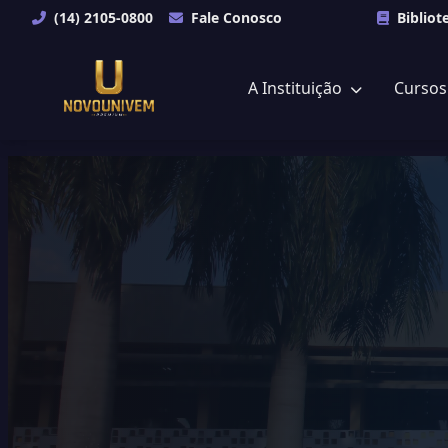
(14) 2105-0800
Fale Conosco
Bibliot
A Instituição
Curso