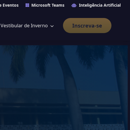
e Eventos
Microsoft Teams
Inteligência Artificial
Inscreva-se
Vestibular de Inverno