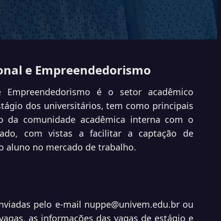
ional e Empreendedorismo
 e Empreendedorismo é o setor acadêmico
stágio dos universitários, tem como principais
ração da comunidade acadêmica interna com o
do, com vistas a facilitar a captação de
do aluno no mercado de trabalho.
enviadas pelo e-mail nuppe@univem.edu.br ou
 vagas, as informações das vagas de estágio e