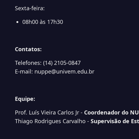
Sexta-feira:
08h00 às 17h30
Contatos:
Telefones: (14) 2105-0847
E-mail: nuppe@univem.edu.br
Equipe:
Prof. Luís Vieira Carlos Jr -
Coordenador do NU
Thiago Rodrigues Carvalho -
Supervisão de Es