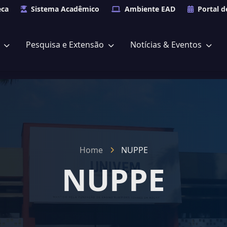
eca
Sistema Acadêmico
Ambiente EAD
Portal d
s
Pesquisa e Extensão
Notícias & Eventos
Home
NUPPE
NUPPE