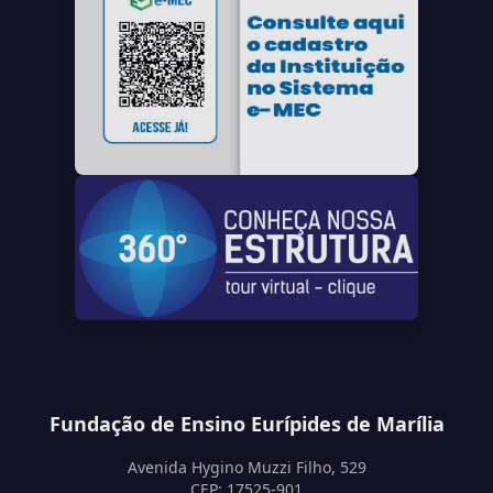
Fundação de Ensino Eurípides de Marília
Avenida Hygino Muzzi Filho, 529
CEP: 17525-901