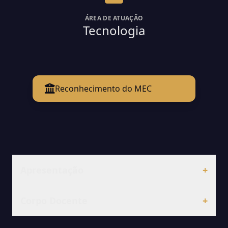
ÁREA DE ATUAÇÃO
Tecnologia
Reconhecimento do MEC
Apresentação
+
Corpo Docente
+