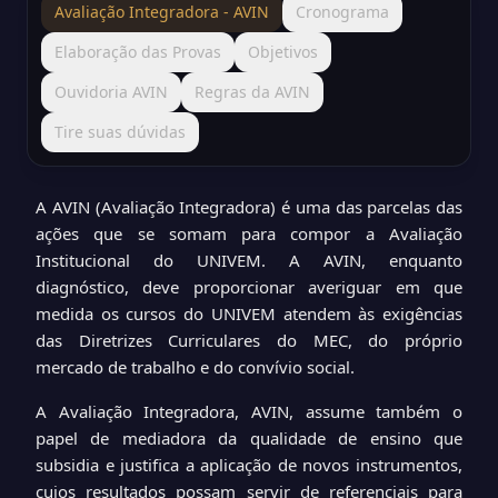
Avaliação Integradora - AVIN
Cronograma
Elaboração das Provas
Objetivos
Ouvidoria AVIN
Regras da AVIN
Tire suas dúvidas
A AVIN (Avaliação Integradora) é uma das parcelas das
ações que se somam para compor a Avaliação
Institucional do UNIVEM. A AVIN, enquanto
diagnóstico, deve proporcionar averiguar em que
medida os cursos do UNIVEM atendem às exigências
das Diretrizes Curriculares do MEC, do próprio
mercado de trabalho e do convívio social.
A Avaliação Integradora, AVIN, assume também o
papel de mediadora da qualidade de ensino que
subsidia e justifica a aplicação de novos instrumentos,
cujos resultados possam servir de referenciais para