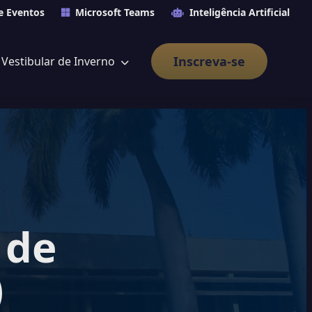
e Eventos
Microsoft Teams
Inteligência Artificial
Inscreva-se
Vestibular de Inverno
 de
)