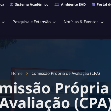
eca
Sistema Acadêmico
Ambiente EAD
Portal d
s
Pesquisa e Extensão
Notícias & Eventos
Home
Comissão Própria de Avaliação (CPA)
missão Própria
Avaliação (CPA