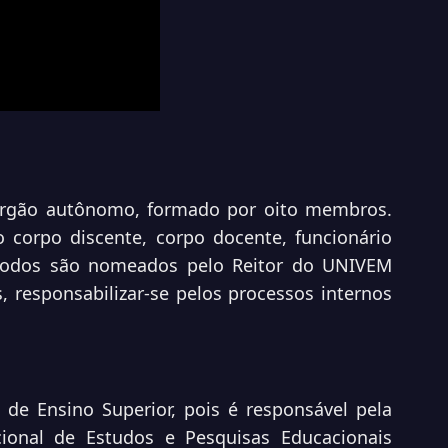
órgão autônomo, formado por oito membros.
corpo discente, corpo docente, funcionário
l, todos são nomeados pelo Reitor do UNIVEM
responsabilizar-se pelos processos internos
 de Ensino Superior, pois é responsável pela
cional de Estudos e Pesquisas Educacionais