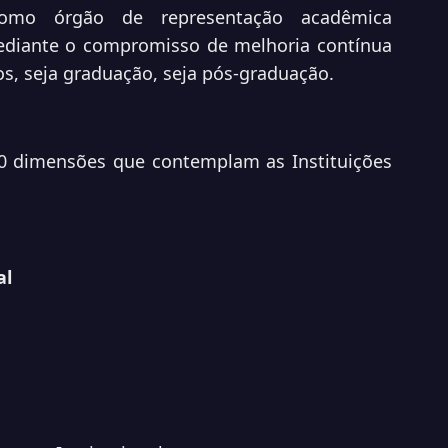
 como órgão de representação acadêmica
diante o compromisso de melhoria contínua
os, seja graduação, seja pós-graduação.
10 dimensões que contemplam as Instituições
al