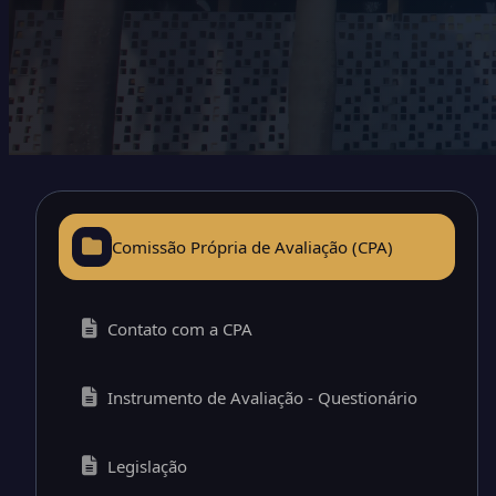
Comissão Própria de Avaliação (CPA)
Contato com a CPA
Instrumento de Avaliação - Questionário
Legislação