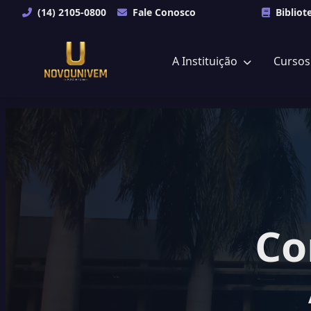
(14) 2105-0800
Fale Conosco
Bibliot
A Instituição
Curso
Co