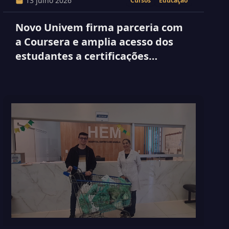
13 julho 2026
Cursos
Educação
Novo Univem firma parceria com
a Coursera e amplia acesso dos
estudantes a certificações
internacionais