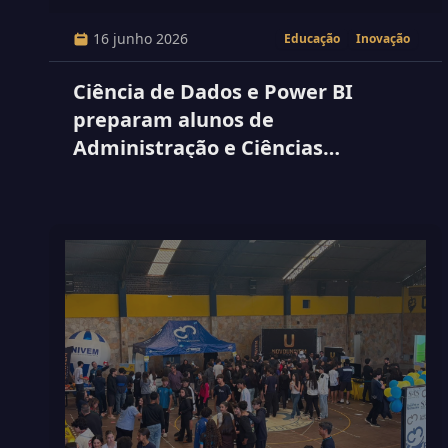
16 junho 2026
Educação
Inovação
Ciência de Dados e Power BI
preparam alunos de
Administração e Ciências
Contábeis para a tomada de
decisões estratégicas