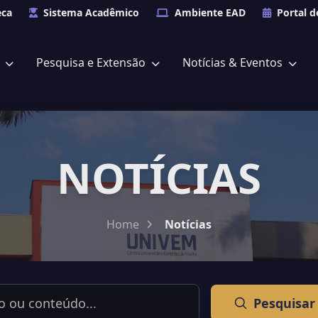
eca
Sistema Acadêmico
Ambiente EAD
Portal d
s
Pesquisa e Extensão
Notícias & Eventos
NOTÍCIAS
Home
Notícias
Pesquisar