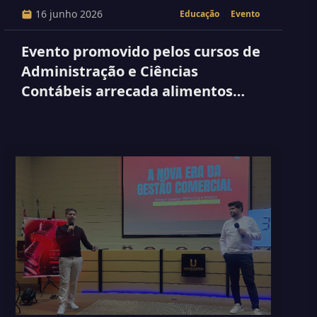
16 junho 2026
Educação
Evento
Evento promovido pelos cursos de
Administração e Ciências
Contábeis arrecada alimentos
para o Hospital Espírita de Marília