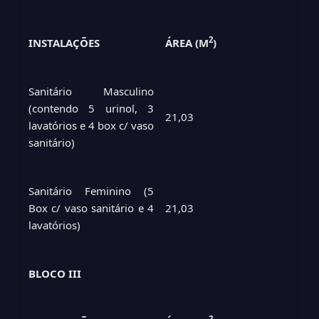
2
INSTALAÇÕES
ÁREA (M
)
Sanitário Masculino
(contendo 5 urinol, 3
21,03
lavatórios e 4 box c/ vaso
sanitário)
Sanitário Feminino (5
Box c/ vaso sanitário e 4
21,03
lavatórios)
BLOCO III
2