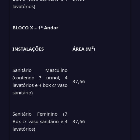
lavatórios)
BLOCO X – 1º Andar
2
INSTALAÇÕES
ÁREA (M
)
Sanitário Masculino
(contendo 7 urinol, 4
37,66
lavatórios e 4 box c/ vaso
sanitário)
Sanitário Feminino (7
Box c/ vaso sanitário e 4
37,66
lavatórios)