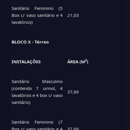
Sanitário Feminino (5
Box c/ vaso sanitário e 4
21,03
lavatórios)
BLOCO X - Térreo
2
INSTALAÇÕES
ÁREA (M
)
Sanitário Masculino
(contendo 7 urinol, 4
37,66
lavatórios e 4 box c/ vaso
sanitário)
Sanitário Feminino (7
Box c/ vaso sanitário e 4
37,66