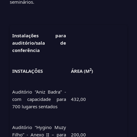
seminários.
Instalações para
auditório/sala de
conferência
2
INSTALAÇÕES
ÁREA (M
)
Auditório “Aniz Badra” -
com capacidade para
432,00
700 lugares sentados
Auditório “Hygino Muzy
Filho” - Anexo II – para
200,00