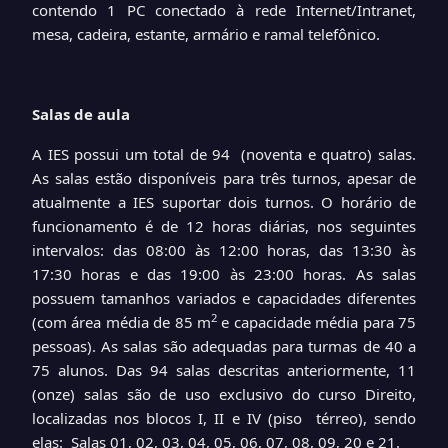
contendo 1 PC conectado à rede Internet/Intranet,
mesa, cadeira, estante, armário e ramal telefônico.
Salas de aula
A IES possui um total de 94 (noventa e quatro) salas.
As salas estão disponíveis para três turnos, apesar de
atualmente a IES suportar dois turnos. O horário de
funcionamento é de 12 horas diárias, nos seguintes
intervalos: das 08:00 às 12:00 horas, das 13:30 às
17:30 horas e das 19:00 às 23:00 horas. As salas
possuem tamanhos variados e capacidades diferentes
2
(com área média de 85 m
e capacidade média para 75
pessoas). As salas são adequadas para turmas de 40 a
75 alunos. Das 94 salas descritas anteriormente, 11
(onze) salas são de uso exclusivo do curso Direito,
localizadas nos blocos I, II e IV (piso térreo), sendo
elas: Salas 01, 02, 03, 04, 05, 06, 07, 08, 09, 20 e 21.