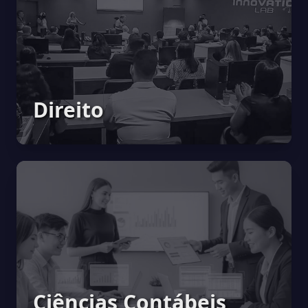
Direito
Ciências Contábeis