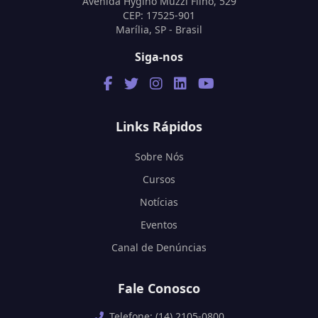
Avenida Hygino Muzzi Filho, 529
CEP: 17525-901
Marília, SP - Brasil
Siga-nos
Links Rápidos
Sobre Nós
Cursos
Notícias
Eventos
Canal de Denúncias
Fale Conosco
Telefone: (14) 2105-0800