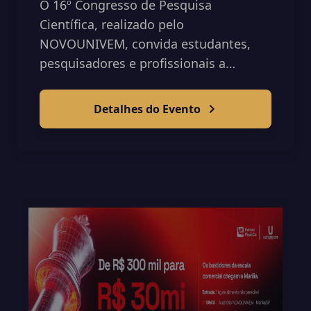
O 16º Congresso de Pesquisa
Científica, realizado pelo
NOVOUNIVEM, convida estudantes,
pesquisadores e profissionais a
debaterem os rumos da ciência
moderna sob a temática "Humanismo,
Detalhes do Evento
Empreendedorismo...