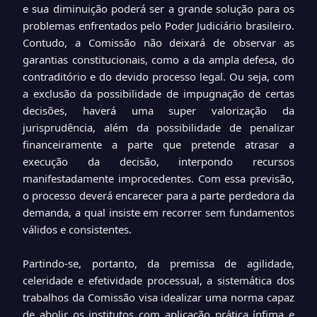
e sua diminuição poderá ser a grande solução para os
problemas enfrentados pelo Poder Judiciário brasileiro.
Contudo, a Comissão não deixará de observar as
garantias constitucionais, como a da ampla defesa, do
contraditório e do devido processo legal. Ou seja, com
a exclusão da possibilidade de impugnação de certas
decisões, haverá uma super valorização da
jurisprudência, além da possibilidade de penalizar
financeiramente a parte que pretende atrasar a
execução da decisão, interpondo recursos
manifestadamente improcedentes. Com essa previsão,
o processo deverá encarecer para a parte perdedora da
demanda, a qual insiste em recorrer sem fundamentos
válidos e consistentes.
Partindo-se, portanto, da premissa de agilidade,
celeridade e efetividade processual, a sistemática dos
trabalhos da Comissão visa idealizar uma norma capaz
de abolir os institutos com aplicação prática ínfima e