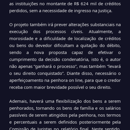
as instituições no montante de R$ 624 mil de créditos
perdidos, sem a necessidade de ingresso na Justiça.
O projeto também irá prever alterações substanciais na
execução dos processos cíveis. Atualmente, a
morosidade e a dificuldade de localização de créditos
ou bens do devedor dificultam a quitação do débito,
sendo a nova proposta capaz de efetivar o
cumprimento da decisão condenatória, isto é, o autor
não apenas “ganhará o processo”, mas também “levará
o seu direito conquistado”. Diante disso, necessário o
aperfeiçoamento na penhora on line, para que o credor
receba com maior brevidade possível o seu direito.
Ademais, haverá uma flexibilização dos bens a serem
penhorados, tornando os bens de família e os salários
passíveis de serem atingidos pela penhora, nos termos
e percentuais a serem definidos posteriormente pela
Comissão de Juristas no relatório final. Neste sentido,