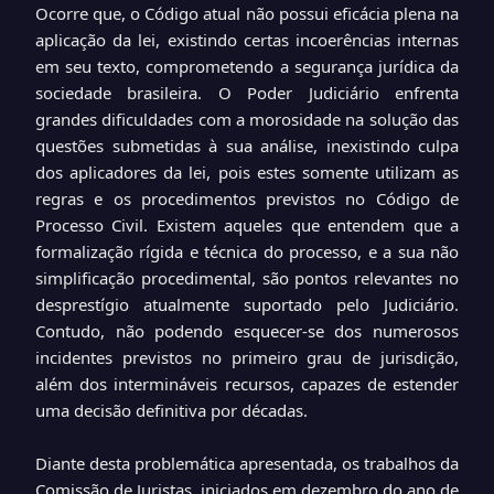
Ocorre que, o Código atual não possui eficácia plena na
aplicação da lei, existindo certas incoerências internas
em seu texto, comprometendo a segurança jurídica da
sociedade brasileira. O Poder Judiciário enfrenta
grandes dificuldades com a morosidade na solução das
questões submetidas à sua análise, inexistindo culpa
dos aplicadores da lei, pois estes somente utilizam as
regras e os procedimentos previstos no Código de
Processo Civil. Existem aqueles que entendem que a
formalização rígida e técnica do processo, e a sua não
simplificação procedimental, são pontos relevantes no
desprestígio atualmente suportado pelo Judiciário.
Contudo, não podendo esquecer-se dos numerosos
incidentes previstos no primeiro grau de jurisdição,
além dos intermináveis recursos, capazes de estender
uma decisão definitiva por décadas.
Diante desta problemática apresentada, os trabalhos da
Comissão de Juristas, iniciados em dezembro do ano de