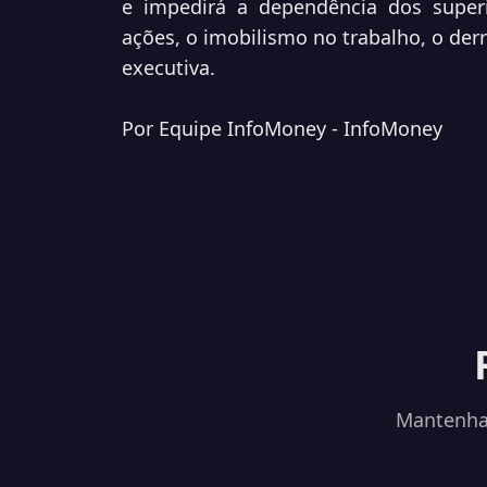
e impedirá a dependência dos superio
ações, o imobilismo no trabalho, o der
executiva.
Por Equipe InfoMoney - InfoMoney
Mantenha-