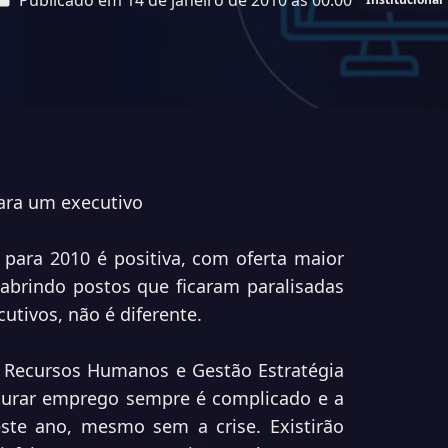
Publicado em 14 de janeiro de 2010 às 00:00
para um executivo
para 2010 é positiva, com oferta maior
abrindo postos que ficaram paralisadas
utivos, não é diferente.
 Recursos Humanos e Gestão Estratégia
ocurar emprego sempre é complicado e a
este ano, mesmo sem a crise. Existirão