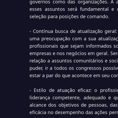
governos como das organizações. A a
esses assuntos será fundamental e 
seleção para posições de comando.
- Contínua busca de atualização geral
uma preocupação com a sua atualizaç
profissionais que sejam informados s
empresas e nos negócios em geral. Se
relação a assuntos comunitários e soc
puder, ir a todos os congressos possív
estar a par do que acontece em seu cont
- Estilo de atuação eficaz: o profiss
liderança competente, adequado e q
alcance dos objetivos de pessoas, da
eficácia no desempenho das ações permi