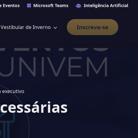
e Eventos
Microsoft Teams
Inteligência Artificial
Inscreva-se
Vestibular de Inverno
 executivo
cessárias