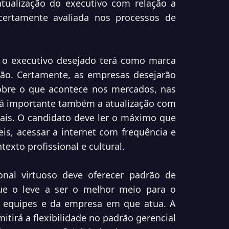
tualização do executivo com relação a
certamente avaliada nos processos de
: o executivo desejado terá como marca
ão. Certamente, as empresas desejarão
obre o que acontece nos mercados, nas
rá importante também a atualização com
iais. O candidato deve ler o máximo que
eis, acessar a internet com frequência e
exto profissional e cultural.
ional virtuoso deve oferecer padrão de
ue o leve a ser o melhor meio para o
s equipes e da empresa em que atua. A
tirá a flexibilidade no padrão gerencial