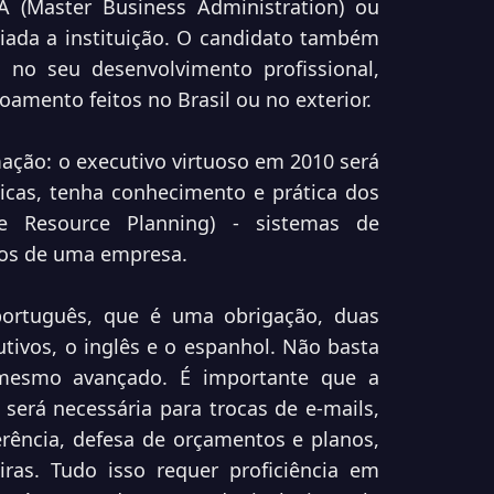
(Master Business Administration) ou
liada a instituição. O candidato também
o no seu desenvolvimento profissional,
oamento feitos no Brasil ou no exterior.
ação: o executivo virtuoso em 2010 será
icas, tenha conhecimento e prática dos
e Resource Planning) - sistemas de
dos de uma empresa.
português, que é uma obrigação, duas
tivos, o inglês e o espanhol. Não basta
 mesmo avançado. É importante que a
 será necessária para trocas de e-mails,
erência, defesa de orçamentos e planos,
iras. Tudo isso requer proficiência em