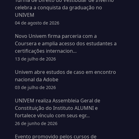
Turma de Direito do Vestibular de Inverno
celebra a conquista da graduação no
UNIVEM
04 de agosto de 2026
Novo Univem firma parceria com a
Coursera e amplia acesso dos estudantes a
certificações internacion...
13 de julho de 2026
Univem abre estudos de caso em encontro
nacional da Adobe
03 de julho de 2026
UNIVEM realiza Assembleia Geral de
Constituição do Instituto ALUMNI e
fortalece vínculo com seus egr...
26 de junho de 2026
Evento promovido pelos cursos de