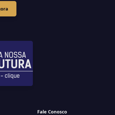
gora
Fale Conosco