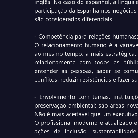
inglês. No caso do espanhol, a língua 
participação da Espanha nos negócios
são considerados diferenciais.
- Competência para relações humanas: 
O relacionamento humano é a variáve
ao mesmo tempo, a mais estratégica. E
relacionamento com todos os públi
entender as pessoas, saber se comun
conflitos, reduzir resistências e fazer s
- Envolvimento com temas, instituiç
preservação ambiental: são áreas nova
Não é mais aceitável que um executivo 
O profissional moderno e atualizado é
ações de inclusão, sustentabilidad