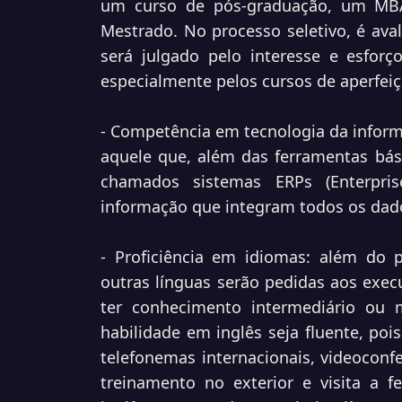
um curso de pós-graduação, um MBA 
Mestrado. No processo seletivo, é ava
será julgado pelo interesse e esforç
especialmente pelos cursos de aperfeiç
- Competência em tecnologia da inform
aquele que, além das ferramentas bás
chamados sistemas ERPs (Enterpris
informação que integram todos os da
- Proficiência em idiomas: além do 
outras línguas serão pedidas aos execu
ter conhecimento intermediário ou
habilidade em inglês seja fluente, pois
telefonemas internacionais, videoconf
treinamento no exterior e visita a fe