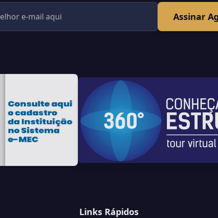
Assinar A
Links Rápidos