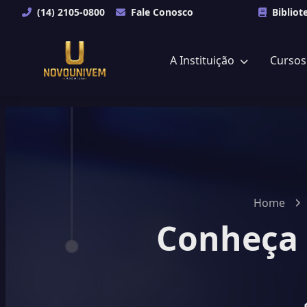
(14) 2105-0800
Fale Conosco
Bibliot
A Instituição
Curso
Home
Conheça 