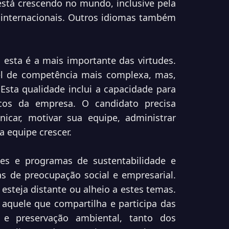
está crescendo no mundo, inclusive pela
 internacionais. Outros idiomas também
esta é a mais importante das virtudes.
l de competência mais complexa, mas,
sta qualidade inclui a capacidade para
cos da empresa. O candidato precisa
icar, motivar sua equipe, administrar
ua equipe crescer.
ões e programas de sustentabilidade e
s de preocupação social e empresarial.
esteja distante ou alheio a estes temas.
 aquele que compartilha e participa das
e e preservação ambiental, tanto dos