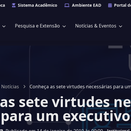
eca
Sistema Acadêmico
Ambiente EAD
Portal d
s
Pesquisa e Extensão
Notícias & Eventos
Notícias
Conheça as sete virtudes necessárias para um
as sete virtudes ne
para um executivo
Institucional