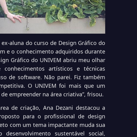
 ex-aluna do curso de Design Gráfico do
em e o conhecimento adquiridos durante
sign Gráfico do UNIVEM abriu meu olhar
 conhecimentos artísticos e técnicas
so de software. Não parei. Fiz também
mpetitiva. O UNIVEM foi mais que um
de empreender na área criativa”, frisou.
rea de criação, Ana Dezani destacou a
oposto para o profissional de design
rojeto com um tema impactante muda sua
 desenvolvimento sustentável social,