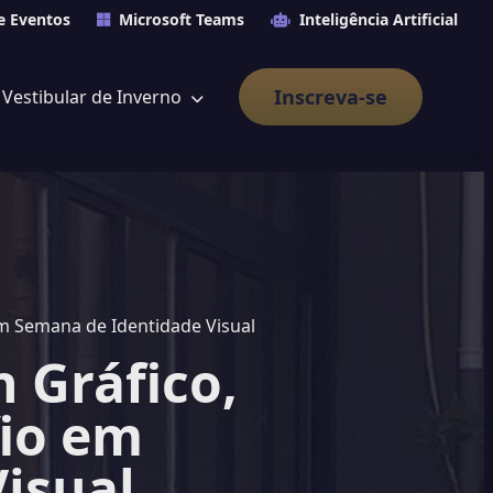
e Eventos
Microsoft Teams
Inteligência Artificial
Inscreva-se
Vestibular de Inverno
em Semana de Identidade Visual
 Gráfico,
fio em
isual