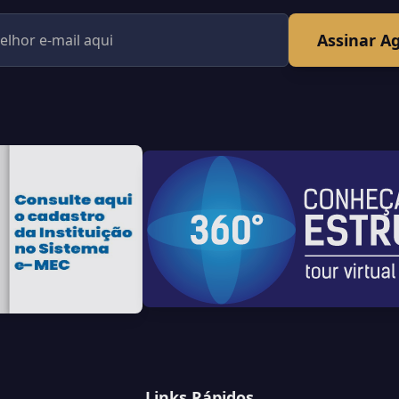
Assinar A
Links Rápidos