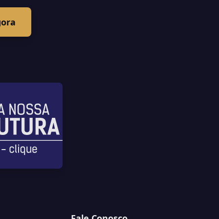
gora
Fale Conosco