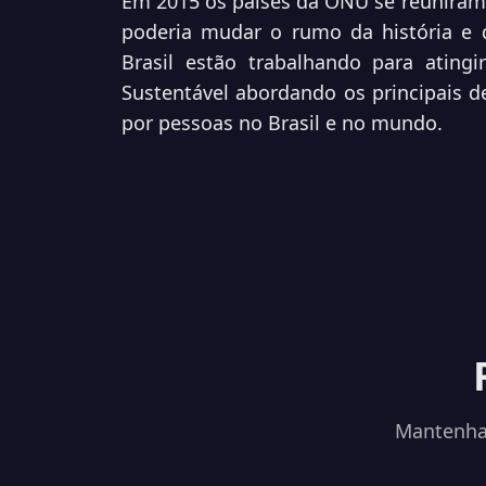
Em 2015 os países da ONU se reuniram 
poderia mudar o rumo da história e
Brasil estão trabalhando para ating
Sustentável abordando os principais d
por pessoas no Brasil e no mundo.
Mantenha-