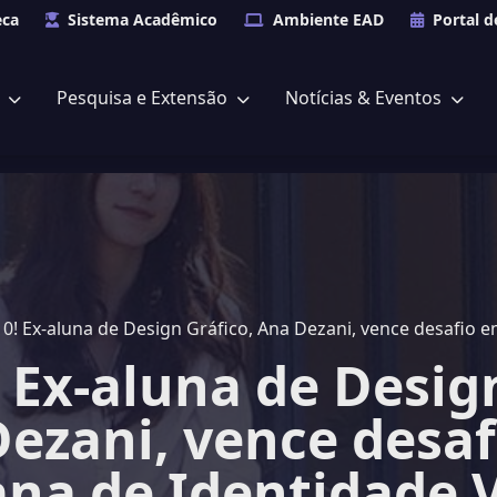
eca
Sistema Acadêmico
Ambiente EAD
Portal d
s
Pesquisa e Extensão
Notícias & Eventos
0! Ex-aluna de Design Gráfico, Ana Dezani, vence desafio 
 Ex-aluna de Design
ezani, vence desa
na de Identidade V