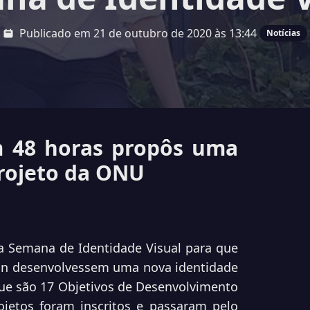
Publicado em 21 de outubro de 2020 às 13:44
Notícias
m 48 horas propôs uma
projeto da ONU
a Semana de Identidade Visual para que
sign desenvolvessem uma nova identidade
que são 17 Objetivos de Desenvolvimento
jetos foram inscritos e passaram pelo