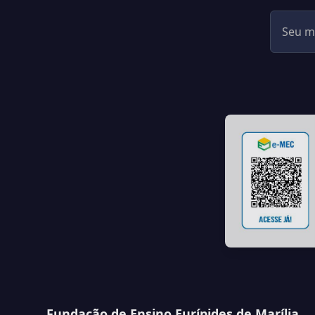
Fundação de Ensino Eurípides de Marília