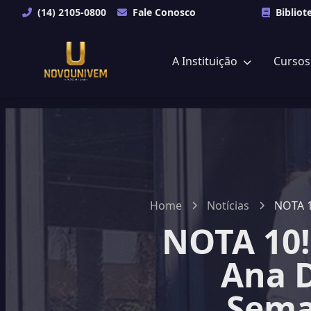
(14) 2105-0800
Fale Conosco
Bibliot
A Instituição
Curso
Home
Notícias
NOTA 1
NOTA 10!
Ana D
Sema