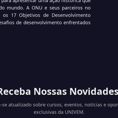
para apresentar uma ação histórica que
 do mundo. A ONU e seus parceiros no
ir os 17 Objetivos de Desenvolvimento
esafios de desenvolvimento enfrentados
Receba Nossas Novidades
se atualizado sobre cursos, eventos, notícias e opo
exclusivas da UNIVEM.