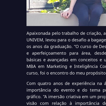
Apaixonada pelo trabalho de criação, a
UNIVEM, levou para o desafio a bagag
os anos da graduação. “O curso de De
e aperfeiçoamento para área, desde
básicas e avançadas em conceitos e u
MBA em Marketing e Inteligência Co
curso, foi o encontro do meu propósito 
Com quatro anos de experiência na á
importância do evento e do tema pr
gráfico. “A imersão criativa em um p
visão com relação à importância do