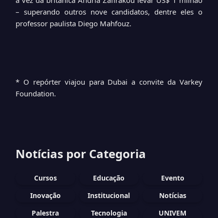
a vez da britânica Andria Zafirakou levar US$ 1 milhão
– superando outros nove candidatos, dentre eles o
professor paulista Diego Mahfouz.
* O repórter viajou para Dubai a convite da Varkey
Foundation.
Notícias por Categoria
Cursos
Educação
Evento
Inovação
Institucional
Notícias
Palestra
Tecnologia
UNIVEM