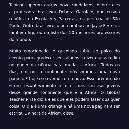
Tabichi superou outros nove candidatos, dentre eles
a
professora brasileira Débora Garofalo
, que ensina
robótica na Escola Ary Parreiras, na periferia de São
Paulo. Outro brasileiro, o pernambucano Jayse Ferreira,
também figurou na lista dos 50 melhores professores
do mundo.
Muito emocionado, o queniano subiu ao palco do
evento para agradecer seus alunos e dizer que acredita
no poder da ciência para mudar a África. “Todos os
dias, em nosso continente, nós viramos uma nova
página. E hoje escrevemos uma nova. Esse prêmio não
é um reconhecimento a mim, mas sim aos jovens
desse grande continente que é a África. O Global
Teacher Prize diz a eles que eles podem fazer qualquer
coisa. O dia é uma criança e há uma nova página a ser
escrita. É a hora da África”, disse.