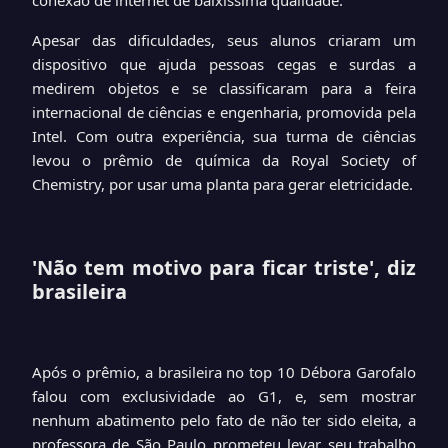
conexão de internet de baixíssima qualidade.
Apesar das dificuldades, seus alunos criaram um
dispositivo que ajuda pessoas cegas e surdas a
medirem objetos e se classificaram para a feira
internacional de ciências e engenharia, promovida pela
Intel. Com outra experiência, sua turma de ciências
levou o prêmio de química da Royal Society of
Chemistry, por usar uma planta para gerar eletricidade.
'Não tem motivo para ficar triste', diz
brasileira
Após o prêmio, a brasileira no top 10 Débora Garofalo
falou com exclusividade ao G1, e, sem mostrar
nenhum abatimento pelo fato de não ter sido eleita, a
professora de São Paulo prometeu levar seu trabalho