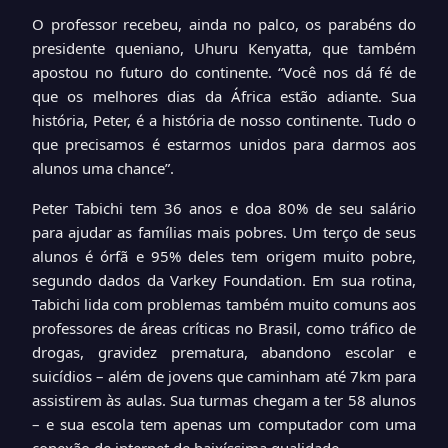
O professor recebeu, ainda no palco, os parabéns do
presidente queniano, Uhuru Kenyatta, que também
apostou no futuro do continente. “Você nos dá fé de
que os melhores dias da África estão adiante. Sua
história, Peter, é a história de nosso continente. Tudo o
que precisamos é estarmos unidos para darmos aos
alunos uma chance”.
Peter Tabichi tem 36 anos e doa 80% de seu salário
para ajudar as famílias mais pobres. Um terço de seus
alunos é órfã e 95% deles tem origem muito pobre,
segundo dados da Varkey Foundation. Em sua rotina,
Tabichi lida com problemas também muito comuns aos
professores de áreas críticas no Brasil, como tráfico de
drogas, gravidez prematura, abandono escolar e
suicídios – além de jovens que caminham até 7km para
assistirem às aulas. Sua turmas chegam a ter 58 alunos
– e sua escola tem apenas um computador com uma