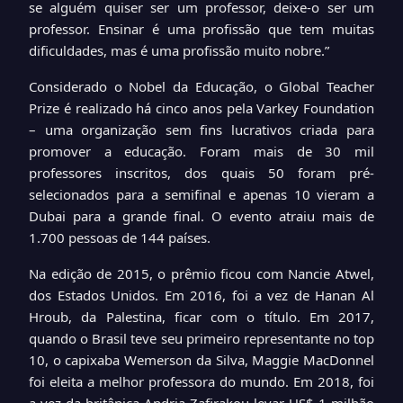
se alguém quiser ser um professor, deixe-o ser um
professor. Ensinar é uma profissão que tem muitas
dificuldades, mas é uma profissão muito nobre.”
Considerado o Nobel da Educação, o Global Teacher
Prize é realizado há cinco anos pela Varkey Foundation
– uma organização sem fins lucrativos criada para
promover a educação. Foram mais de 30 mil
professores inscritos, dos quais 50 foram pré-
selecionados para a semifinal e apenas 10 vieram a
Dubai para a grande final. O evento atraiu mais de
1.700 pessoas de 144 países.
Na edição de 2015, o prêmio ficou com Nancie Atwel,
dos Estados Unidos. Em 2016, foi a vez de Hanan Al
Hroub, da Palestina, ficar com o título. Em 2017,
quando o Brasil teve seu primeiro representante no top
10, o capixaba Wemerson da Silva, Maggie MacDonnel
foi eleita a melhor professora do mundo. Em 2018, foi