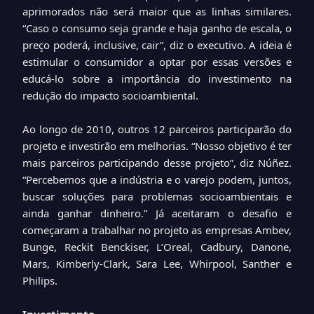
aprimorados não será maior que as linhas similares.
“Caso o consumo seja grande e haja ganho de escala, o
preço poderá, inclusive, cair”, diz o executivo. A ideia é
estimular o consumidor a optar por essas versões e
educá-lo sobre a importância do investimento na
redução do impacto socioambiental.
Ao longo de 2010, outros 12 parceiros participarão do
projeto e investirão em melhorias. “Nosso objetivo é ter
mais parceiros participando desse projeto”, diz Núñez.
“Percebemos que a indústria e o varejo podem, juntos,
buscar soluções para problemas socioambientais e
ainda ganhar dinheiro.” Já aceitaram o desafio e
começaram a trabalhar no projeto as empresas Ambev,
Bunge, Reckit Benckiser, L’Oreal, Cadbury, Danone,
Mars, Kimberly-Clark, Sara Lee, Whirpool, Santher e
Philips.