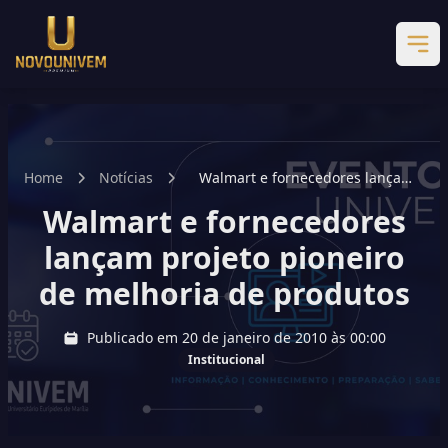
Home
Notícias
Walmart e fornecedores lançam
projeto pioneiro de melhoria de
Walmart e fornecedores
produtos
lançam projeto pioneiro
de melhoria de produtos
Publicado em 20 de janeiro de 2010 às 00:00
Institucional