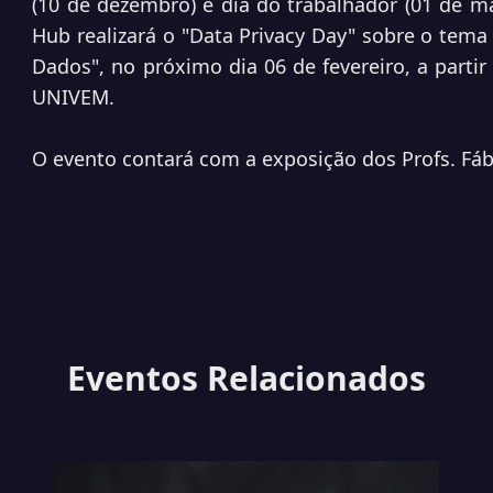
(10 de dezembro) e dia do trabalhador (01 de ma
Hub realizará o "Data Privacy Day" sobre o tema 
Dados", no próximo dia 06 de fevereiro, a parti
UNIVEM.
O evento contará com a exposição dos Profs. Fá
Eventos Relacionados