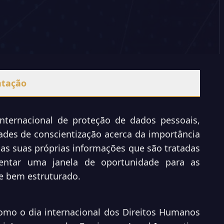
ntação
nternacional de proteção de dados pessoais,
des de conscientização acerca da importância
 as suas próprias informações que são tratadas
sentar uma janela de oportunidade para as
de bem estruturado.
como o dia internacional dos Direitos Humanos