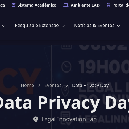
eca
Sistema Acadêmico
Ambiente EAD
Portal d
s
Pesquisa e Extensão
Notícias & Eventos
Home
Eventos
Data Privacy Day
Data Privacy Da
Legal Innovation Lab