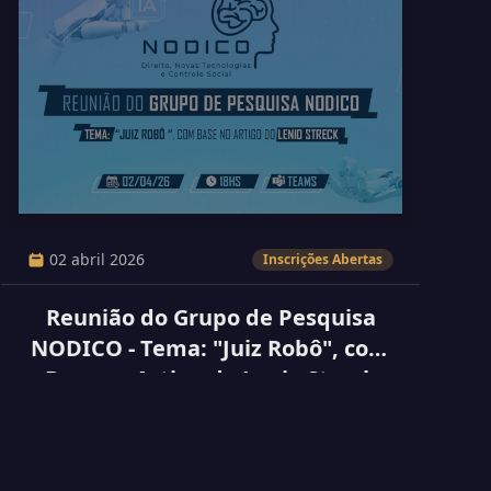
02 abril 2026
Inscrições Abertas
Reunião do Grupo de Pesquisa
NODICO - Tema: "Juiz Robô", com
Base no Artigo do Lenio Streck