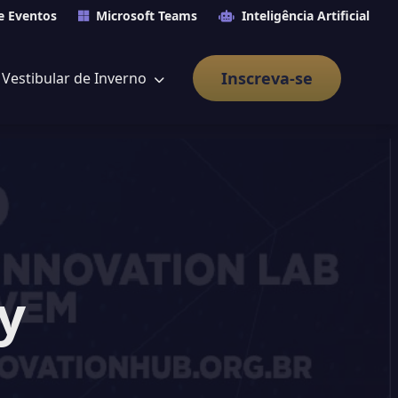
e Eventos
Microsoft Teams
Inteligência Artificial
Inscreva-se
Vestibular de Inverno
y