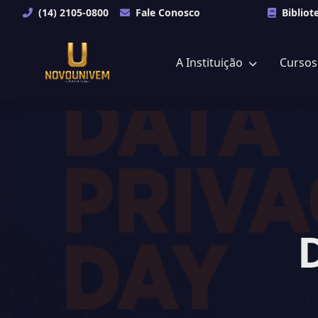
(14) 2105-0800
Fale Conosco
Bibliot
A Instituição
Curso