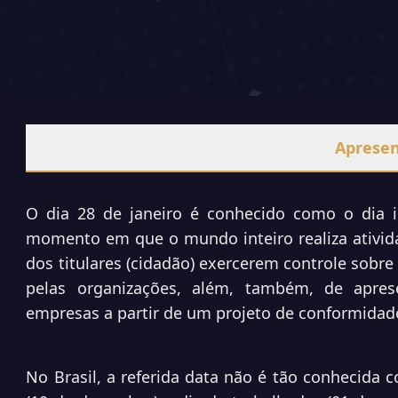
Aprese
O
dia 28 de janeiro é conhecido como o dia i
momento em que o mundo inteiro realiza ativida
dos titulares (cidadão) exercerem controle sobre
pelas organizações, além, também, de apre
empresas a partir de um projeto de conformida
No Brasil, a referida data não é tão conhecida 