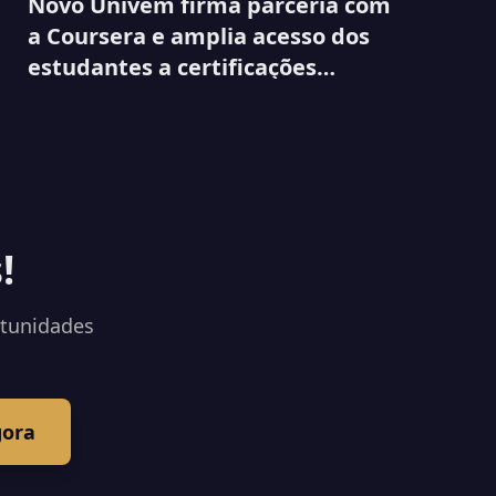
Novo Univem firma parceria com
a Coursera e amplia acesso dos
estudantes a certificações
internacionais
!
rtunidades
gora