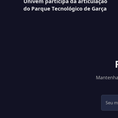
Univem participa da articulação
do Parque Tecnológico de Garça
Mantenha-