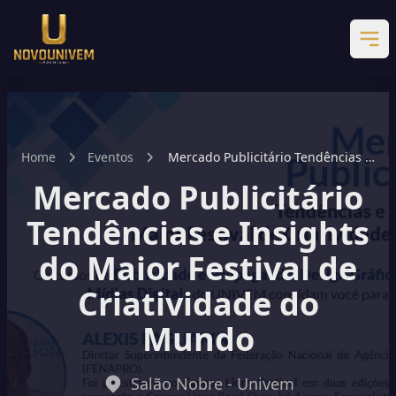
Home
Eventos
Mercado Publicitário Tendências e
Insights do Maior Festival de
Mercado Publicitário
Criatividade do Mundo
Tendências e Insights
do Maior Festival de
Criatividade do
Mundo
Salão Nobre - Univem