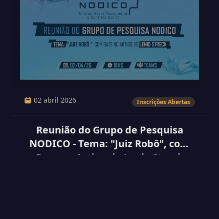
02 abril 2026
Inscrições Abertas
Reunião do Grupo de Pesquisa
NODICO - Tema: "Juiz Robô", com
Base no Artigo do Lenio Streck