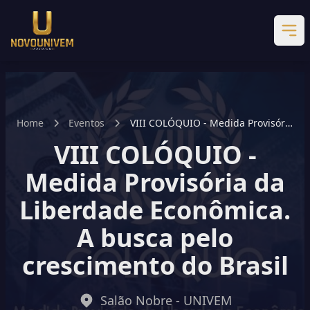
Home
Eventos
VIII COLÓQUIO - Medida Provisória
da Liberdade Econômica. A busca
VIII COLÓQUIO -
pelo crescimento do Brasil
Medida Provisória da
Liberdade Econômica.
A busca pelo
crescimento do Brasil
Salão Nobre - UNIVEM