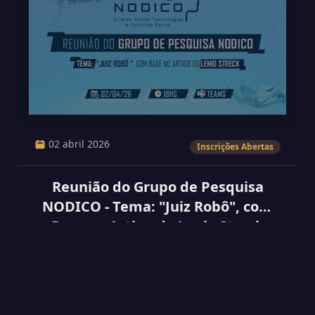
02 abril 2026
Inscrições Abertas
Reunião do Grupo de Pesquisa
NODICO - Tema: "Juiz Robô", com
Base no Artigo do Lenio Streck