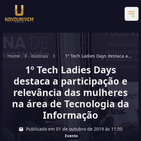
Home
Notícias
1º Tech Ladies Days destaca a
participação e relevância das
1º Tech Ladies Days
mulheres na área de Tecnologia
da Informação
destaca a participação e
relevância das mulheres
na área de Tecnologia da
Informação
Publicado em 01 de outubro de 2019 às 11:50
Evento