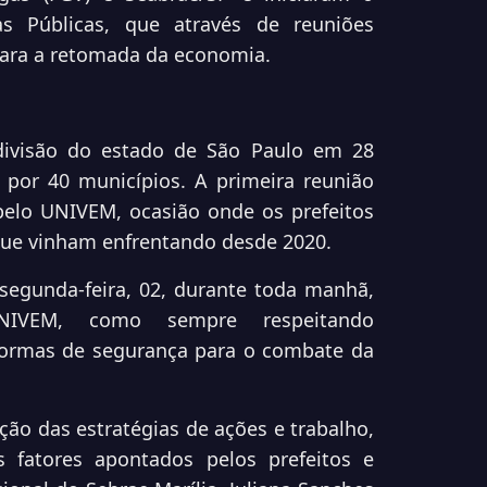
as Públicas, que através de reuniões
para a retomada da economia.
ivisão do estado de São Paulo em 28
 por 40 municípios. A primeira reunião
pelo UNIVEM, ocasião onde os prefeitos
que vinham enfrentando desde 2020.
egunda-feira, 02, durante toda manhã,
NIVEM, como sempre respeitando
normas de segurança para o combate da
ção das estratégias de ações e trabalho,
fatores apontados pelos prefeitos e