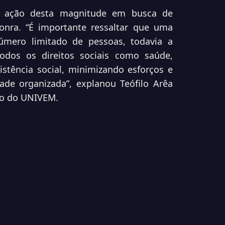
 ação desta magnitude em busca de
nra. “É importante ressaltar que uma
número limitado de pessoas, todavia a
odos os direitos sociais como saúde,
stência social, minimizando esforços e
de organizada”, explanou Teófilo Arêa
ito do UNIVEM.