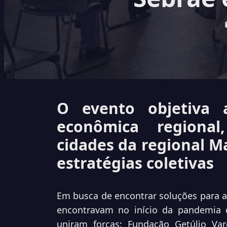
O evento objetiva 
econômica regional
cidades da regional M
estratégias coletivas
Em busca de encontrar soluções para as
encontravam no início da pandemia d
uniram forças: Fundação Getúlio Var