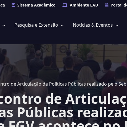
eca
Sistema Acadêmico
Ambiente EAD
Portal d
s
Pesquisa e Extensão
Notícias & Eventos
ntro de Articulação de Políticas Públicas realizado pelo 
contro de Articula
cas Públicas realiza
e FGV acontece n