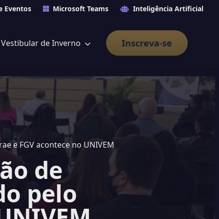
e Eventos
Microsoft Teams
Inteligência Artificial
Inscreva-se
Vestibular de Inverno
Sebrae e FGV acontece no UNIVEM
ção de
do pelo
o UNIVEM