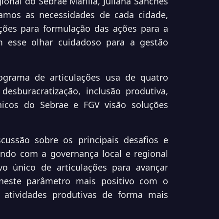
ional do Sebrae Marília, Juliana Sanches
amos as necessidades de cada cidade,
ções para formulação das ações para a
 esse olhar cuidadoso para a gestão
grama de articulações usa de quatro
 desburacratização, inclusão produtiva,
nicos do Sebrae e FGV visão soluções
ussão sobre os principais desafios e
indo com a governança local e regional
o único de articulações para avançar
neste parâmetro mais positivo com o
 atividades produtivas de forma mais