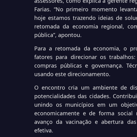
assessores, como explica a gerente reg
Farias. “No primeiro momento levant
hoje estamos trazendo ideias de solu
retomada da economia regional, com
pública”, apontou.
Para a retomada da economia, o pro
fatores para direcionar os trabalhos:
compras públicas e governança. Téc
usando este direcionamento.
O encontro cria um ambiente de disc
potencialidades das cidades. Contribu
unindo os municípios em um objetiv
economicamente e de forma social 
avanço da vacinação e abertura das
efetiva.