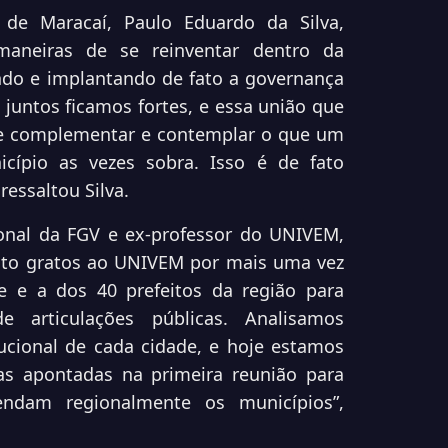
 de Maracaí, Paulo Eduardo da Silva,
aneiras de se reinventar dentro da
ndo e implantando de fato a governança
 juntos ficamos fortes, e essa união que
 de complementar e contemplar o que um
ípio as vezes sobra. Isso é de fato
ressaltou Silva.
onal da FGV e ex-professor do UNIVEM,
ito gratos ao UNIVEM por mais uma vez
e e a dos 40 prefeitos da região para
 articulações públicas. Analisamos
ucional de cada cidade, e hoje estamos
as apontadas na primeira reunião para
ndam regionalmente os municípios”,