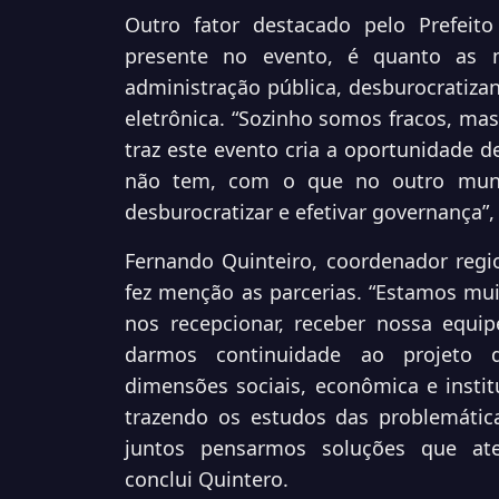
Outro fator destacado pelo Prefeito
presente no evento, é quanto as m
administração pública, desburocratiza
eletrônica. “Sozinho somos fracos, mas
traz este evento cria a oportunidade
não tem, com o que no outro munic
desburocratizar e efetivar governança”, 
Fernando Quinteiro, coordenador regi
fez menção as parcerias. “Estamos mu
nos recepcionar, receber nossa equip
darmos continuidade ao projeto de
dimensões sociais, econômica e instit
trazendo os estudos das problemátic
juntos pensarmos soluções que ate
conclui Quintero.