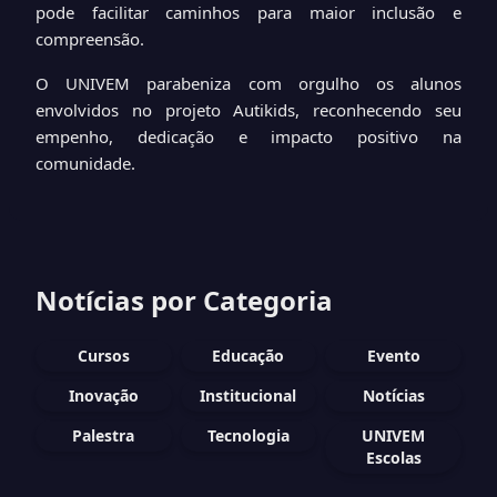
pode facilitar caminhos para maior inclusão e
compreensão.
O UNIVEM parabeniza com orgulho os alunos
envolvidos no projeto Autikids, reconhecendo seu
empenho, dedicação e impacto positivo na
comunidade.
Notícias por Categoria
Cursos
Educação
Evento
Inovação
Institucional
Notícias
Palestra
Tecnologia
UNIVEM
Escolas