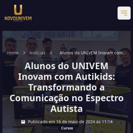
Home
Notícias
Alunos do UNIVEM Inovam com
Autikids: Transformando a
Alunos do UNIVEM
Comunicação no Espectro Autista
Inovam com Autikids:
Transformando a
Comunicação no Espectro
Autista
Publicado em 16 de maio de 2024 às 11:14
Cursos