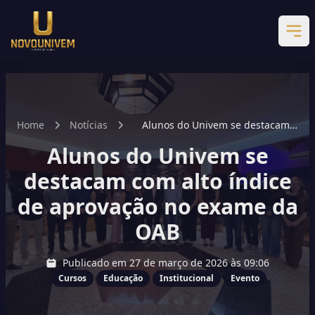
Home
Notícias
Alunos do Univem se destacam
com alto índice de aprovação no
Alunos do Univem se
exame da OAB
destacam com alto índice
de aprovação no exame da
OAB
Publicado em 27 de março de 2026 às 09:06
Cursos
Educação
Institucional
Evento