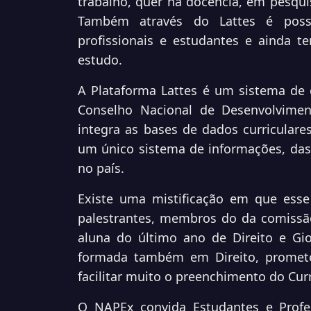
trabalho, quer na docência, em pesquis
Também através do Lattes é poss
profissionais e estudantes e ainda t
estudo.
A Plataforma Lattes é um sistema de c
Conselho Nacional de Desenvolviment
integra as bases de dados curriculare
um único sistema de informações, das 
no país.
Existe uma mistificação em que esse 
palestrantes, membros do da comissão
aluna do último ano de Direito e G
formada também em Direito, promete
facilitar muito o preenchimento do Curr
O NAPEx convida Estudantes e Profess