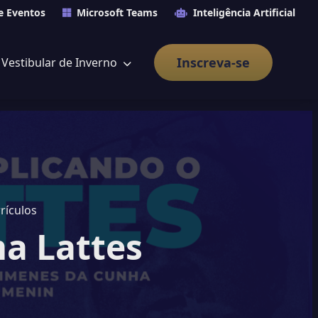
e Eventos
Microsoft Teams
Inteligência Artificial
Inscreva-se
Vestibular de Inverno
rículos
ma Lattes