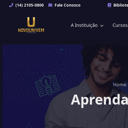
(14) 2105-0800
Fale Conosco
Bibliot
A Instituição
Curso
Home
Aprenda 