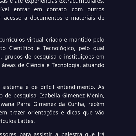
as e até experiências extracurriculares.
ível entrar em contato com outros
er acesso a documentos e materiais de
urrículos virtual criado e mantido pelo
o Científico e Tecnológico, pelo qual
s, grupos de pesquisa e instituições em
áreas de Ciência e Tecnologia, atuando
sistema é de difícil entendimento. As
 de pesquisa, Isabella Gimenez Menin,
iowana Parra Gimenez da Cunha, recém
m trazer orientações e dicas que vão
ículos Lattes.
ores para assistir a palestra que irá