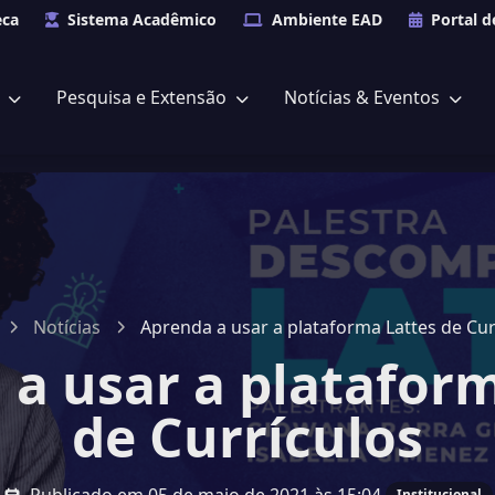
eca
Sistema Acadêmico
Ambiente EAD
Portal d
s
Pesquisa e Extensão
Notícias & Eventos
Notícias
Aprenda a usar a plataforma Lattes de Cur
a usar a platafor
de Currículos
Institucional