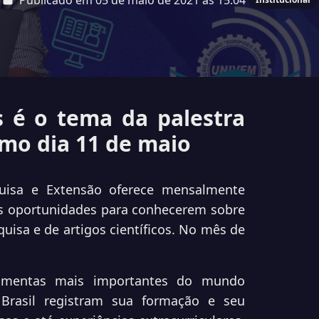
Publicado em 05 de maio de 2021 às 15:04
s é o tema da palestra
mo dia 11 de maio
isa e Extensão oferece mensalmente
s oportunidades para conhecerem sobre
uisa e de artigos científicos. No mês de
ramentas mais importantes do mundo
Brasil registram sua formação e seu