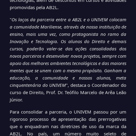
tecnologias, além de descontos em cursos e atividades
promovidas pela AB2L.
"
Os laços da parceria entre a AB2L e o UNIVEM colocam
a comunidade Mariliense, através de nossa instituição de
ensino, mais uma vez, como protagonista no ramo da
Inovação e Tecnologia. Os alunos do Direito e demais
cursos, poderão valer-se das ações consolidadas dos
novos parceiros e desenvolver novos projetos, sempre com
apoio dos melhores ambientes tecnológicos e das maiores
mentes que se unem com o mesmo propósito. Ganham a
educação, a comunidade e nossos alunos, meta
cinquentenária do UNIVEM
", destaca o Coordenador do
curso de Direito, Prof. Dr. Teófilo Marcelo de Arêa Leão
Júnior.
Para consolidar a parceria, o UNIVEM passou por um
rigoroso processo de apresentação das prerrogativas
que o enquadram nas diretrizes de uso da marca da
AB2L. No país, um número muito seleto de