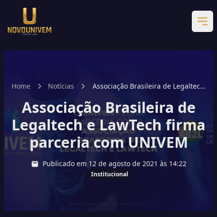
Home
Notícias
Associação Brasileira de Legaltech
e LawTech firma parceria com
Associação Brasileira de
UNIVEM
Legaltech e LawTech firma
parceria com UNIVEM
Publicado em 12 de agosto de 2021 às 14:22
Institucional