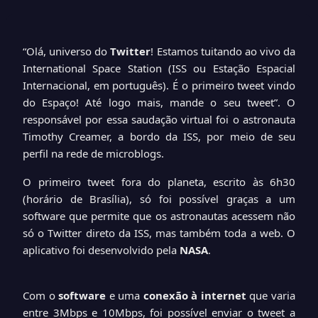
“Olá, universo do
Twitter
! Estamos tuitando ao vivo da
International Space Station (ISS ou Estação Espacial
Internacional, em português). É o primeiro tweet vindo
do Espaço! Até logo mais, mande o seu tweet”. O
responsável por essa saudação virtual foi o astronauta
Timothy Creamer, a bordo da ISS, por meio de seu
perfil na rede de microblogs
.
O primeiro tweet fora do planeta, escrito às 6h30
(horário de Brasília), só foi possível graças a um
software que permite que os astronautas acessem não
só o Twitter direto da ISS, mas também toda a web. O
aplicativo foi desenvolvido pela
NASA
.
Com o
software
e uma
conexão à internet
que varia
entre 3Mbps e 10Mbps, foi possível enviar o tweet a