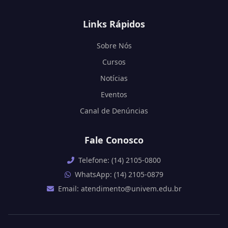
Links Rápidos
Sobre Nós
Cursos
Notícias
Eventos
Canal de Denúncias
Fale Conosco
Telefone: (14) 2105-0800
WhatsApp: (14) 2105-0879
Email: atendimento@univem.edu.br