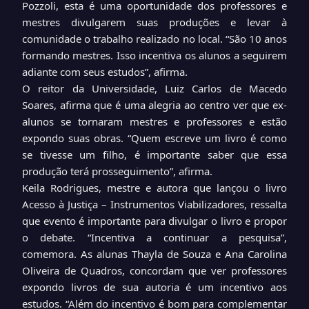
Pozzoli, esta é uma oportunidade dos professores e
mestres divulgarem suas produções e levar à
comunidade o trabalho realizado no local. “São 10 anos
formando mestres. Isso incentiva os alunos a seguirem
adiante com seus estudos”, afirma.
O reitor da Universidade, Luiz Carlos de Macedo
Soares, afirma que é uma alegria ao centro ver que ex-
alunos se tornaram mestres e professores e estão
expondo suas obras. “Quem escreve um livro é como
se tivesse um filho, é importante saber que essa
produção terá prosseguimento”, afirma.
Keila Rodrigues, mestre e autora que lançou o livro
Acesso à Justiça – Instrumentos Viabilizadores, ressalta
que evento é importante para divulgar o livro e propor
o debate. “Incentiva a continuar a pesquisa”,
comemora. As alunas Thayla de Souza e Ana Carolina
Oliveira de Quadros, concordam que ver professores
expondo livros de sua autoria é um incentivo aos
estudos. “Além do incentivo é bom para complementar