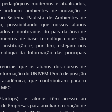
s pedagógicos modernos e atualizados,
que incluem
ambientes de inovação e
 no Sistema Paulista de
Ambientes de
, possibilitando que nossos alunos
ados e doutorados do país da área de
imentos de base tecnológica que são
 instituição e, por fim, estejam nos
cnologia da
Informação das principais
renciais que os alunos dos cursos de
Informação do UNIVEM têm à disposição
e acadêmica, que contribuíram para o
o
MEC:
Startups): os alunos têm acesso ao
 de Empresas para auxiliar na criação de