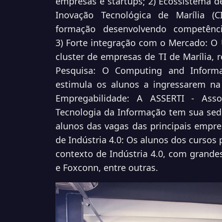
empresas e startups; 2) Ecossistema 
Inovação Tecnológica de Marília (CI
formação desenvolvendo competênci
3)
Forte integração com o Mercado: O 
cluster de
empresas de TI de Marília, 
Pesquisa: O Computing
and Inform
estimula os alunos a ingressarem n
Empregabilidade: A ASSERTI - Ass
Tecnologia da Informação tem sua se
alunos das
vagas das principais empre
de Indústria 4.0: Os alunos
dos cursos 
contexto de Indústria 4.0, com grand
e Foxconn, entre outras.