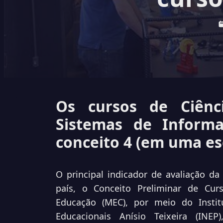
Os cursos de Ciên
Sistemas de Infor
conceito 4 (em uma esc
O principal indicador de avaliação d
país, o Conceito
Preliminar de Curs
Educação (MEC), por meio do Insti
Educacionais Anísio Teixeira (IN