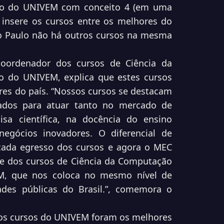
ão do UNIVEM com conceito 4 (em uma
o insere os cursos entre os melhores do
o Paulo não há outros cursos na mesma
 coordenador dos cursos de Ciência da
o do UNIVEM, explica que estes cursos
es do país. “Nossos cursos se destacam
rados para
atuar tanto no mercado de
isa científica, na docência do
ensino
egócios inovadores. O diferencial de
cada egresso dos cursos e agora o MEC
e dos cursos de Ciência da Computação
EM, que
nos coloca no mesmo nível de
des públicas do Brasil.”,
comemora o
 os cursos do UNIVEM foram os melhores