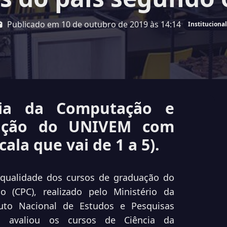
Publicado em 10 de outubro de 2019 às 14:14
Institucional
cia da Computação e
mação do UNIVEM com
ala que vai de 1 a 5).
a qualidade dos cursos de graduação do
o (CPC), realizado pelo Ministério da
tuto
Nacional de Estudos e Pesquisas
EP), avaliou os cursos de
Ciência da