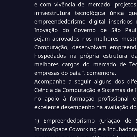
e com vivência de mercado,
projeto
infraestrutura tecnológica única 
empreendedorismo digital inseridos
Inovação do Governo de São Paulo
sejam
aprovados nos melhores mestr
Computação,
desenvolvam empreend
hospedados na própria estrutura
da
melhores cargos do mercado de Te
empresas do país.”, comemora.
Acompanhe a seguir alguns dos dife
Ciência da
Computação e Sistemas de 
no apoio à formação
profissional 
excelente desempenho na avaliação d
1) Empreendedorismo (Criação de 
InnovaSpace Coworking
e a Incubadora