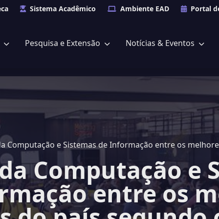
eca
Sistema Acadêmico
Ambiente EAD
Portal d
s
Pesquisa e Extensão
Notícias & Eventos
 da Computação e 
ormação entre os m
s do país segundo