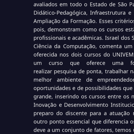
avaliados em
todo o Estado de São P
Didático-Pedagógica,
Infraestrutura e
Ampliação da Formação. Esses critéri
pois, demonstram como os cursos es
profissionais e acadêmicas.
Israel dos 
Ciência da Computação, comenta u
oferecida nos dois cursos do UNIVEM
um curso que oferece uma form
realizar
pesquisa de ponta, trabalhar 
melhor ambiente de
empreendedo
oportunidades e de possibilidades qu
grande, inserindo os cursos entre os 
Inovação e Desenvolvimento Institucio
preparo do discente para a atuação 
outro
ponto essencial que diferencia 
deve a um conjunto
de fatores, temos