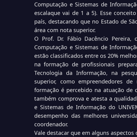
Computação e Sistemas de Informaç
escala
que vai de 1 a 5). Esse conceit
país, destacando que no
Estado de Sã
área com nota superior.
O Prof. Dr. Fábio Dacêncio Pereira,
Computação e
Sistemas de Informaçã
estão classificados entre os 20%
melhor
na formação de profissionais prepa
Tecnologia da Informação, na pesqu
superior, como empreendedores de n
formação é
percebido na atuação de 
também comprova e atesta a
qualidad
e Sistemas de Informação do UNIV
desempenho das melhores universida
coordenador.
Vale destacar que em alguns aspectos