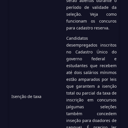
serão abertos durante o
período de validade da
seleção.
Veja como
funcionam os concuros
para cadastro reserva
.
Candidatos
desempregados inscritos
no Cadastro Único do
governo federal e
estudantes que recebem
até dois salários mínimos
estão amparados por leis
que garantem a isenção
total ou parcial da taxa de
Isenção de taxa
inscrição em concursos
(algumas seleções
também concedem
inseção para doadores de
sangue). É preciso ler