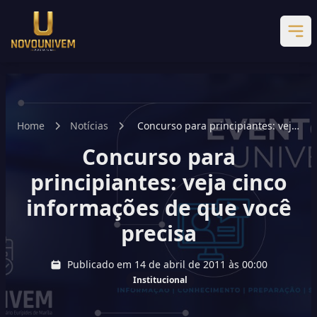
Home
Notícias
Concurso para principiantes: veja
cinco informações de que você
Concurso para
precisa
principiantes: veja cinco
informações de que você
precisa
Publicado em 14 de abril de 2011 às 00:00
Institucional