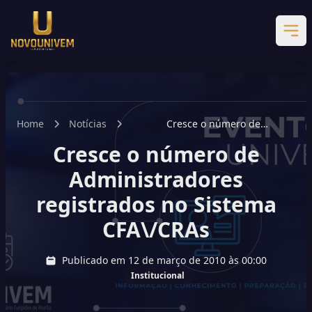
Home
Notícias
Cresce o número de
Administradores registrados no
Cresce o número de
Sistema CFA\/CRAs
Administradores
registrados no Sistema
CFA\/CRAs
Publicado em 12 de março de 2010 às 00:00
Institucional